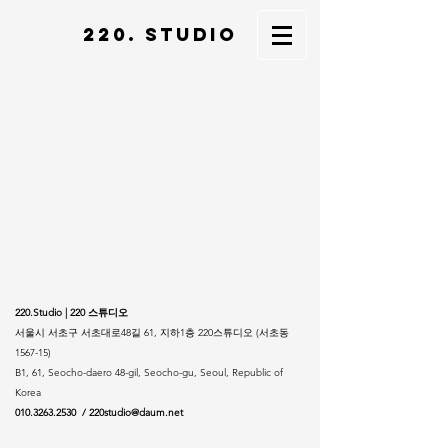
220. STUDIO
220.Studio | 220 스튜디오
서울시 서초구 서초대로48길 61, 지하1층 220스튜디오 (서초동
1567-15)
B1, 61, Seocho-daero 48-gil, Seocho-gu, Seoul, Republic of
Korea
010.3263.2530
/
220studio@daum.net